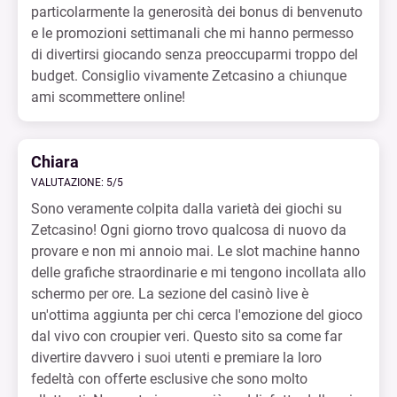
particolarmente la generosità dei bonus di benvenuto
e le promozioni settimanali che mi hanno permesso
di divertirsi giocando senza preoccuparmi troppo del
budget. Consiglio vivamente Zetcasino a chiunque
ami scommettere online!
Chiara
VALUTAZIONE: 5/5
Sono veramente colpita dalla varietà dei giochi su
Zetcasino! Ogni giorno trovo qualcosa di nuovo da
provare e non mi annoio mai. Le slot machine hanno
delle grafiche straordinarie e mi tengono incollata allo
schermo per ore. La sezione del casinò live è
un'ottima aggiunta per chi cerca l'emozione del gioco
dal vivo con croupier veri. Questo sito sa come far
divertire davvero i suoi utenti e premiare la loro
fedeltà con offerte esclusive che sono molto