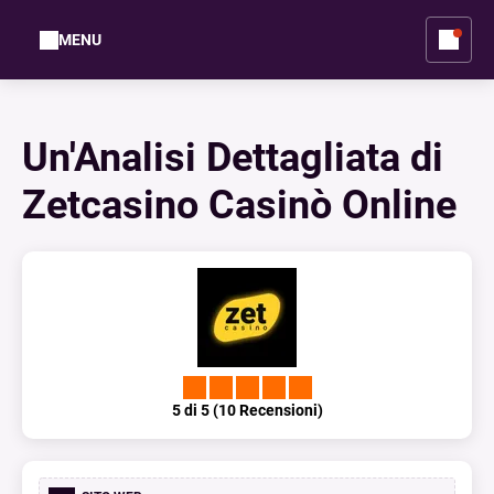
MENU
Un'Analisi Dettagliata di
Zetcasino Casinò Online
5 di 5 (10 Recensioni)