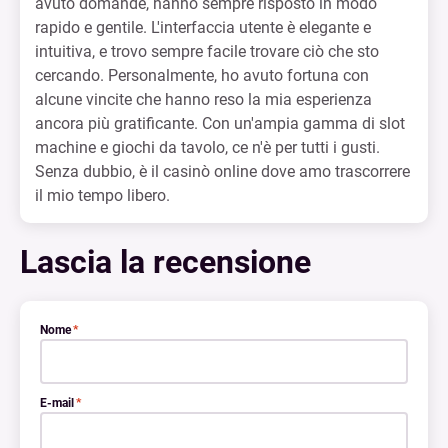
avuto domande, hanno sempre risposto in modo
rapido e gentile. L'interfaccia utente è elegante e
intuitiva, e trovo sempre facile trovare ciò che sto
cercando. Personalmente, ho avuto fortuna con
alcune vincite che hanno reso la mia esperienza
ancora più gratificante. Con un'ampia gamma di slot
machine e giochi da tavolo, ce n'è per tutti i gusti.
Senza dubbio, è il casinò online dove amo trascorrere
il mio tempo libero.
Lascia la recensione
Nome
*
E-mail
*