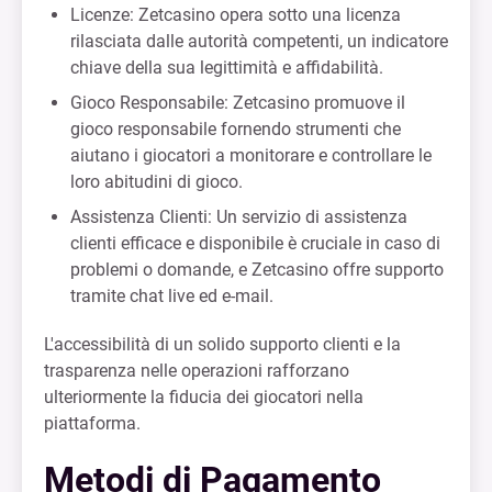
Licenze: Zetcasino opera sotto una licenza
rilasciata dalle autorità competenti, un indicatore
chiave della sua legittimità e affidabilità.
Gioco Responsabile: Zetcasino promuove il
gioco responsabile fornendo strumenti che
aiutano i giocatori a monitorare e controllare le
loro abitudini di gioco.
Assistenza Clienti: Un servizio di assistenza
clienti efficace e disponibile è cruciale in caso di
problemi o domande, e Zetcasino offre supporto
tramite chat live ed e-mail.
L'accessibilità di un solido supporto clienti e la
trasparenza nelle operazioni rafforzano
ulteriormente la fiducia dei giocatori nella
piattaforma.
Metodi di Pagamento