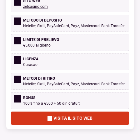
SITO WEB
zetcasino.com
METODO DI DEPOSITO
Neteller, Skrill, PaySafeCard, Payz, Mastercard, Bank Transfer
LIMITE DI PRELIEVO
€5,000 al giorno
LICENZA
Curacao
METODI DI RITIRO
Neteller, Skrill, PaySafeCard, Payz, Mastercard, Bank Transfer
BONUS
100% fino a €500 + 50 giri gratuiti
VISITA IL SITO WEB