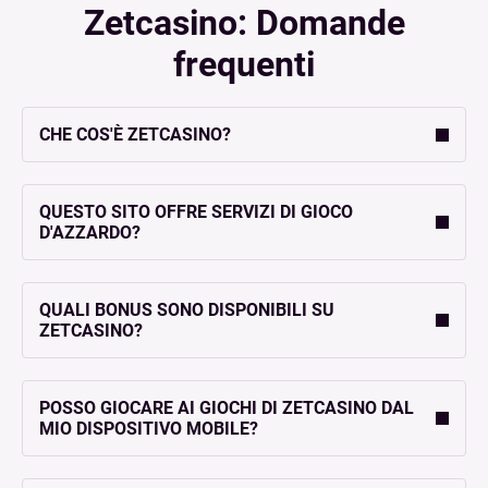
Zetcasino: Domande
frequenti
CHE COS'È ZETCASINO?
QUESTO SITO OFFRE SERVIZI DI GIOCO
D'AZZARDO?
QUALI BONUS SONO DISPONIBILI SU
ZETCASINO?
POSSO GIOCARE AI GIOCHI DI ZETCASINO DAL
MIO DISPOSITIVO MOBILE?