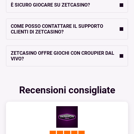
È SICURO GIOCARE SU ZETCASINO?
COME POSSO CONTATTARE IL SUPPORTO
CLIENTI DI ZETCASINO?
ZETCASINO OFFRE GIOCHI CON CROUPIER DAL
VIVO?
Recensioni consigliate