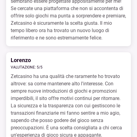
sembrano essere progettate appositamente per me!
Se cercate una piattaforma che non si accontenta di
offrire solo giochi ma punta a sorprendere e premiare,
Zetcasino è sicuramente la scelta giusta. Il mio
tempo libero ora ha trovato un nuovo luogo di
riferimento e ne sono estremamente felice.
Lorenzo
VALUTAZIONE: 5/5
Zetcasino ha una qualità che raramente ho trovato
altrove: sa come mantenere alto l'interesse. Con
sempre nuove introduzioni di giochi e promozioni
imperdibili, il sito offre motivi continui per ritornare.
La sicurezza e la trasparenza con cui gestiscono le
transazioni finanziarie mi fanno sentire a mio agio,
sapendo che posso godere del gioco senza
preoccupazioni. È una scelta consigliata a chi cerca
un'esperienza di gioco sicura e appagante.