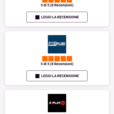
5 di 5 (8 Recensioni)
LEGGI LA RECENSIONE
5 di 5 (8 Recensioni)
LEGGI LA RECENSIONE