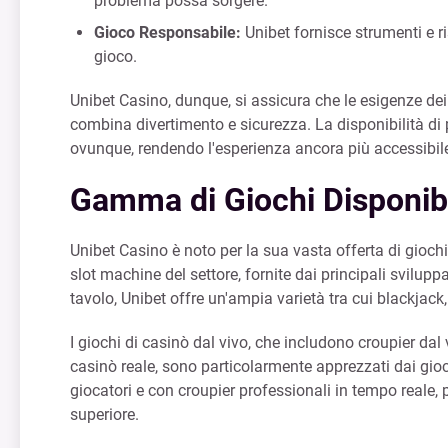
problema possa sorgere.
Gioco Responsabile:
Unibet fornisce strumenti e ri
gioco.
Unibet Casino, dunque, si assicura che le esigenze dei
combina divertimento e sicurezza. La disponibilità di p
ovunque, rendendo l'esperienza ancora più accessibil
Gamma di Giochi Disponibi
Unibet Casino è noto per la sua vasta offerta di giochi
slot machine del settore, fornite dai principali sviluppa
tavolo, Unibet offre un'ampia varietà tra cui blackjack,
I giochi di casinò dal vivo, che includono croupier dal
casinò reale, sono particolarmente apprezzati dai gioca
giocatori e con croupier professionali in tempo reale,
superiore.