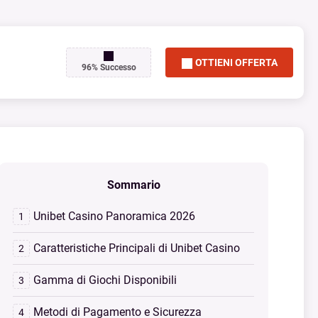
OTTIENI OFFERTA
96% Successo
Sommario
Unibet Casino Panoramica 2026
Caratteristiche Principali di Unibet Casino
Gamma di Giochi Disponibili
Metodi di Pagamento e Sicurezza