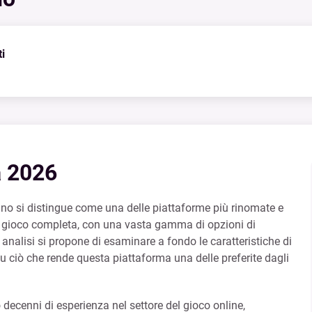
ti
a 2026
ino si distingue come una delle piattaforme più rinomate e
a di gioco completa, con una vasta gamma di opzioni di
analisi si propone di esaminare a fondo le caratteristiche di
 ciò che rende questa piattaforma una delle preferite dagli
 decenni di esperienza nel settore del gioco online,