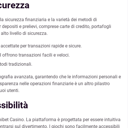
curezza
a sicurezza finanziaria e la varietà dei metodi di
positi e prelievi, comprese carte di credito, portafogli
 alto livello di sicurezza.
ccettate per transazioni rapide e sicure.
offrono transazioni facili e veloci.
odi tradizionali.
tografia avanzata, garantendo che le informazioni personali e
sparenza nelle operazioni finanziarie è un altro pilastro
uoi utenti.
ibilità
Unibet Casino. La piattaforma è progettata per essere intuitiva
ntrarsi sul divertimento. I giochi sono facilmente accessibili