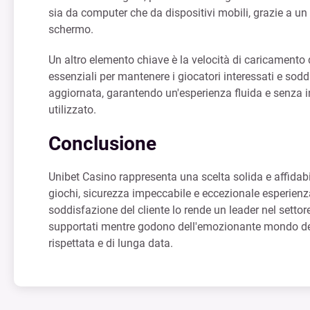
sia da computer che da dispositivi mobili, grazie a un
schermo.
Un altro elemento chiave è la velocità di caricamento de
essenziali per mantenere i giocatori interessati e sod
aggiornata, garantendo un'esperienza fluida e senza in
utilizzato.
Conclusione
Unibet Casino rappresenta una scelta solida e affidabile
giochi, sicurezza impeccabile e eccezionale esperienza
soddisfazione del cliente lo rende un leader nel settore
supportati mentre godono dell'emozionante mondo del
rispettata e di lunga data.