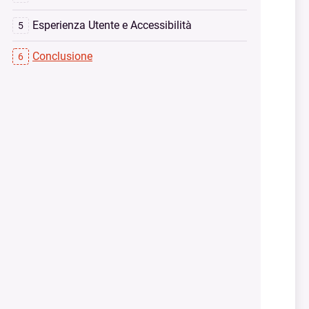
Esperienza Utente e Accessibilità
Conclusione