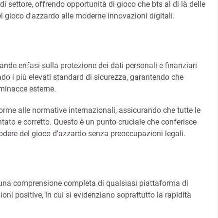
i settore, offrendo opportunità di gioco che bts al di là delle
 gioco d'azzardo alle moderne innovazioni digitali.
nde enfasi sulla protezione dei dati personali e finanziari
ndo i più elevati standard di sicurezza, garantendo che
 minacce esterne.
forme alle normative internazionali, assicurando che tutte le
tato e corretto. Questo è un punto cruciale che conferisce
 godere del gioco d'azzardo senza preoccupazioni legali.
e una comprensione completa di qualsiasi piattaforma di
oni positive, in cui si evidenziano soprattutto la rapidità