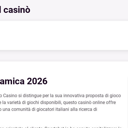
l casinò
ramica 2026
 Casino si distingue per la sua innovativa proposta di gioco
la varietà di giochi disponibili, questo casinò online offre
o una comunità di giocatori italiani alla ricerca di