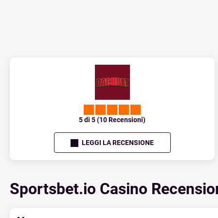
5 di 5 (10 Recensioni)
LEGGI LA RECENSIONE
Sportsbet.io Casino Recensio