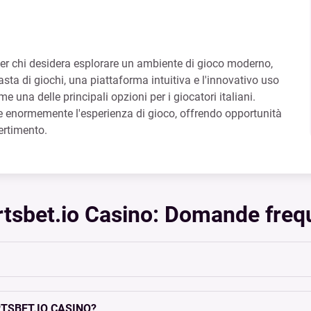
er chi desidera esplorare un ambiente di gioco moderno,
ta di giochi, una piattaforma intuitiva e l'innovativo uso
e una delle principali opzioni per i giocatori italiani.
e enormemente l'esperienza di gioco, offrendo opportunità
vertimento.
tsbet.io Casino: Domande freq
RTSBET.IO CASINO?