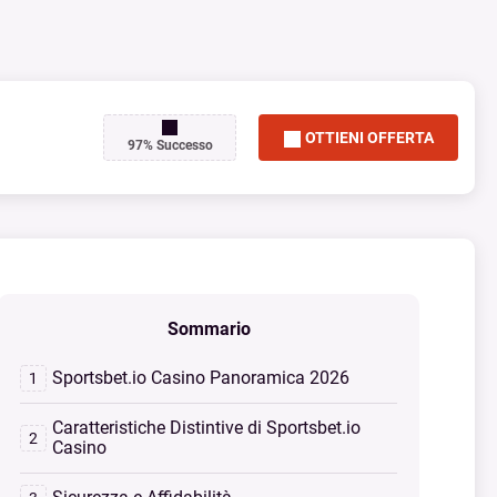
OTTIENI OFFERTA
97% Successo
Sommario
Sportsbet.io Casino Panoramica 2026
Caratteristiche Distintive di Sportsbet.io
Casino