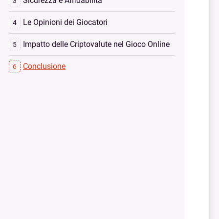
Sicurezza e Affidabilità
Le Opinioni dei Giocatori
Impatto delle Criptovalute nel Gioco Online
Conclusione