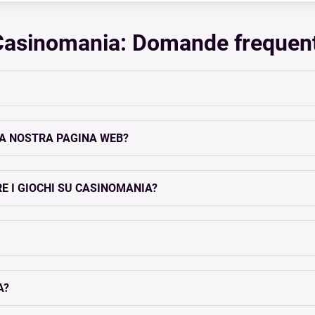
Casinomania: Domande frequent
LA NOSTRA PAGINA WEB?
E I GIOCHI SU CASINOMANIA?
A?