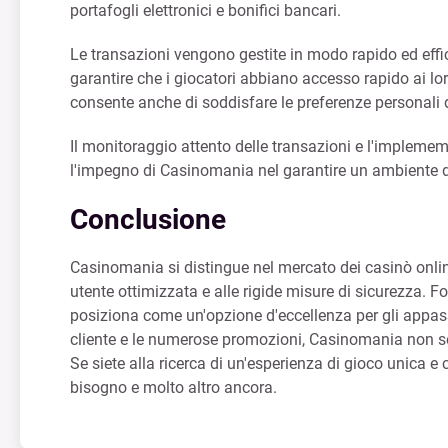
portafogli elettronici e bonifici bancari.
Le transazioni vengono gestite in modo rapido ed effi
garantire che i giocatori abbiano accesso rapido ai lo
consente anche di soddisfare le preferenze personali 
Il monitoraggio attento delle transazioni e l'implemem
l'impegno di Casinomania nel garantire un ambiente di g
Conclusione
Casinomania si distingue nel mercato dei casinò online
utente ottimizzata e alle rigide misure di sicurezza. 
posiziona come un'opzione d'eccellenza per gli appassi
cliente e le numerose promozioni, Casinomania non sol
Se siete alla ricerca di un'esperienza di gioco unica e
bisogno e molto altro ancora.