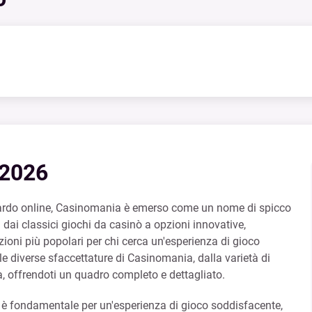
 2026
zardo online, Casinomania è emerso come un nome di spicco
a dai classici giochi da casinò a opzioni innovative,
oni più popolari per chi cerca un'esperienza di gioco
le diverse sfaccettature di Casinomania, dalla varietà di
ma, offrendoti un quadro completo e dettagliato.
to è fondamentale per un'esperienza di gioco soddisfacente,