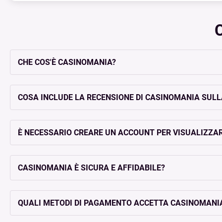
CHE COS'È CASINOMANIA?
COSA INCLUDE LA RECENSIONE DI CASINOMANIA SUL
È NECESSARIO CREARE UN ACCOUNT PER VISUALIZZAR
CASINOMANIA È SICURA E AFFIDABILE?
QUALI METODI DI PAGAMENTO ACCETTA CASINOMANI