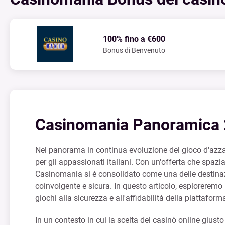
100% fino a €600
Bonus di Benvenuto
Casinomania Panoramica
Nel panorama in continua evoluzione del gioco d'az
per gli appassionati italiani. Con un'offerta che spazi
Casinomania si è consolidato come una delle destinazi
coinvolgente e sicura. In questo articolo, esploreremo 
giochi alla sicurezza e all'affidabilità della piattafor
In un contesto in cui la scelta del casinò online gius