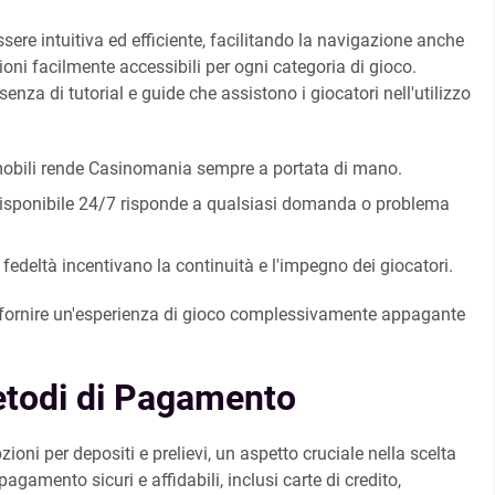
sere intuitiva ed efficiente, facilitando la navigazione anche
zioni facilmente accessibili per ogni categoria di gioco.
senza di tutorial e guide che assistono i giocatori nell'utilizzo
i mobili rende Casinomania sempre a portata di mano.
e disponibile 24/7 risponde a qualsiasi domanda o problema
fedeltà incentivano la continuità e l'impegno dei giocatori.
a fornire un'esperienza di gioco complessivamente appagante
etodi di Pagamento
ni per depositi e prelievi, un aspetto cruciale nella scelta
amento sicuri e affidabili, inclusi carte di credito,