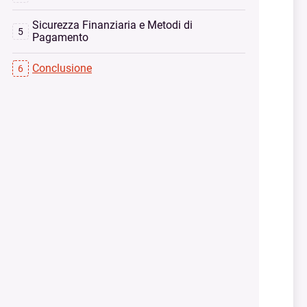
Sicurezza Finanziaria e Metodi di
Pagamento
Conclusione