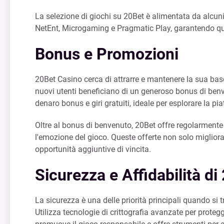
La selezione di giochi su 20Bet è alimentata da alcuni d
NetEnt, Microgaming e Pragmatic Play, garantendo qual
Bonus e Promozioni
20Bet Casino cerca di attrarre e mantenere la sua base 
nuovi utenti beneficiano di un generoso bonus di ben
denaro bonus e giri gratuiti, ideale per esplorare la pia
Oltre al bonus di benvenuto, 20Bet offre regolarmente
l'emozione del gioco. Queste offerte non solo miglior
opportunità aggiuntive di vincita.
Sicurezza e Affidabilità d
La sicurezza è una delle priorità principali quando si 
Utilizza tecnologie di crittografia avanzate per protegg