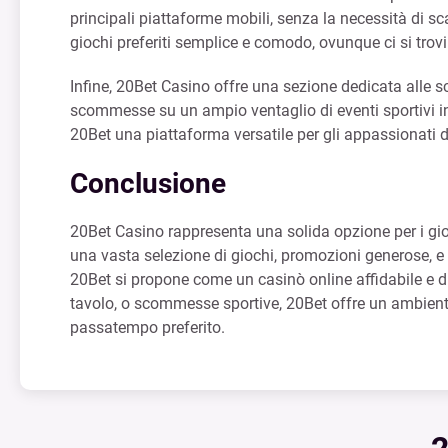
principali piattaforme mobili, senza la necessità di s
giochi preferiti semplice e comodo, ovunque ci si trovi
Infine, 20Bet Casino offre una sezione dedicata alle 
scommesse su un ampio ventaglio di eventi sportivi i
20Bet una piattaforma versatile per gli appassionati d
Conclusione
20Bet Casino rappresenta una solida opzione per i gioca
una vasta selezione di giochi, promozioni generose, e 
20Bet si propone come un casinò online affidabile e di
tavolo, o scommesse sportive, 20Bet offre un ambiente
passatempo preferito.