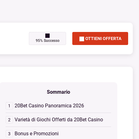
OTTIENI OFFERTA
95% Successo
Sommario
20Bet Casino Panoramica 2026
Varietà di Giochi Offerti da 20Bet Casino
Bonus e Promozioni