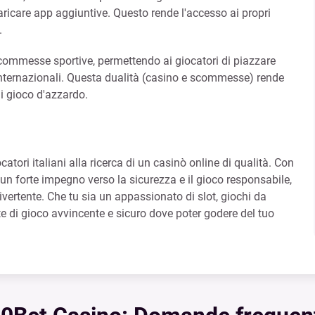
caricare app aggiuntive. Questo rende l'accesso ai propri
.
scommesse sportive, permettendo ai giocatori di piazzare
nternazionali. Questa dualità (casino e scommesse) rende
i gioco d'azzardo.
tori italiani alla ricerca di un casinò online di qualità. Con
un forte impegno verso la sicurezza e il gioco responsabile,
vertente. Che tu sia un appassionato di slot, giochi da
 di gioco avvincente e sicuro dove poter godere del tuo