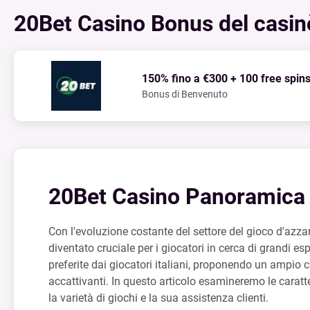
20Bet Casino Bonus del casin
150% fino a €300 + 100 free spin
Bonus di Benvenuto
20Bet Casino Panoramica
Con l'evoluzione costante del settore del gioco d'azza
diventato cruciale per i giocatori in cerca di grandi e
preferite dai giocatori italiani, proponendo un ampio c
accattivanti. In questo articolo esamineremo le caratte
la varietà di giochi e la sua assistenza clienti.