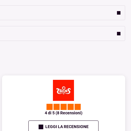
4 di 5 (8 Recensioni)
LEGGI LA RECENSIONE