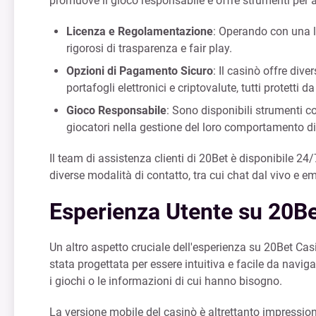
promuove il gioco responsabile e offre strumenti per aiu
Licenza e Regolamentazione
: Operando con una l
rigorosi di trasparenza e fair play.
Opzioni di Pagamento Sicuro
: Il casinò offre dive
portafogli elettronici e criptovalute, tutti protetti d
Gioco Responsabile
: Sono disponibili strumenti c
giocatori nella gestione del loro comportamento di
Il team di assistenza clienti di 20Bet è disponibile 24
diverse modalità di contatto, tra cui chat dal vivo e em
Esperienza Utente su 20B
Un altro aspetto cruciale dell'esperienza su 20Bet Casin
stata progettata per essere intuitiva e facile da navi
i giochi o le informazioni di cui hanno bisogno.
La versione mobile del casinò è altrettanto impressiona