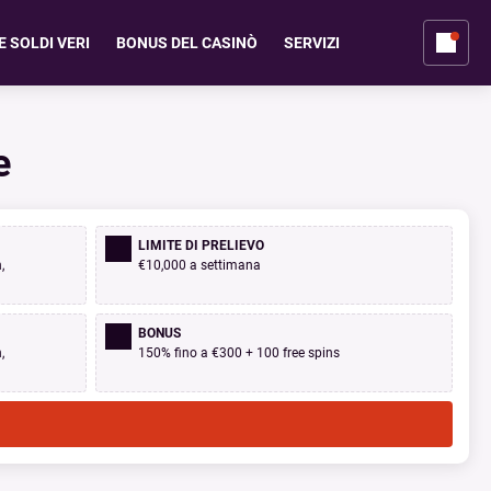
 SOLDI VERI
BONUS DEL CASINÒ
SERVIZI
e
LIMITE DI PRELIEVO
,
€10,000 a settimana
BONUS
,
150% fino a €300 + 100 free spins