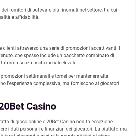
ei fornitori di software più rinomati nel settore, tra cui
ità e affidabilità.
clienti attraverso una serie di promozioni accattivanti. I
venuto, che spesso include un pacchetto combinato di
ttaforma senza rischi iniziali elevati.
 promozioni settimanali e tornei per mantenere alta
ano l'esperienza complessiva, ma forniscono ai giocatori
i 20Bet Casino
tratta di gioco online e 20Bet Casino non fa eccezione.
ere i dati personali e finanziari dei giocatori. La piattaforma